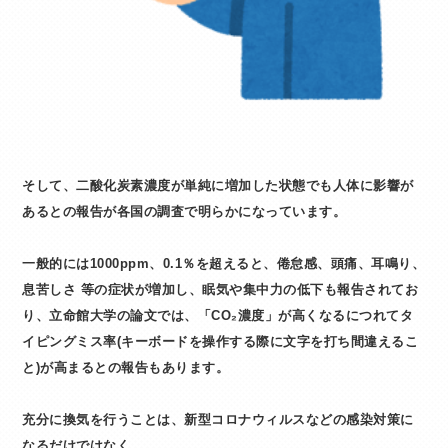
そして、二酸化炭素濃度が単純に増加した状態でも人体に影響が
あるとの報告が各国の調査で明らかになっています。
一般的には1000ppm、0.1％を超えると、倦怠感、頭痛、耳鳴り、
息苦しさ 等の症状が増加し、眠気や集中力の低下も報告されてお
り、立命館大学の論文では、「CO₂濃度」が高くなるにつれてタ
イピングミス率(キーボードを操作する際に文字を打ち間違えるこ
と)が高まるとの報告もあります。
充分に換気を行うことは、新型コロナウィルスなどの感染対策に
なるだけではなく、