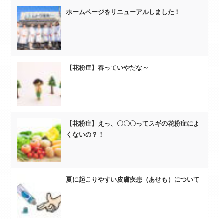
ホームページをリニューアルしました！
【花粉症】春っていやだな～
【花粉症】えっ、〇〇〇ってスギの花粉症によ
くないの？！
夏に起こりやすい皮膚疾患（あせも）について