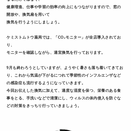
健康増進、仕事や学習の効率の向上にもつながりますので、窓の
開放や、換気扇を用いて
換気を行うようにしましょう。
ケミストムトウ薬局では、「CO₂モニター」が全店導入されてお
り、
モニターを確認しながら、適宜換気を行っております。
9月も終わろうとしていますが、ようやく暑さも落ち着いてきてお
り、これから気温が下がるにつれて季節性のインフルエンザなど
の感染症も流行するようになっていきます。
今回お伝えした換気に加えて、適度な湿度を保つ、栄養のある食
事をとる、手洗いなどで清潔にし、ウィルスの体内侵入を防ぐな
どの対策をきっちり行っていきましょう。