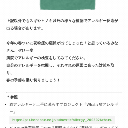
上記以外でもスギやヒノキ以外の様々な植物でアレルギー反応が
出る場合があります。
今年の春ついに花粉症の症状が出てしまった！と思っているみな
さん、
ぜひ一度
病院でアレルギーの検査をしてみてください。
自分のアレルギーを把握し、それぞれの原因に合った対策を取
り、
春の季節を乗り切りましょう！
＊参照
猫アレルギーと上手に暮らすプロジェクト『What’s猫アレルギ
ー』
https://pet.benesse.ne.jp/tu/nestle/allergy_200302/whats/
ベネッセ教育情報 みつかる明日のまなび『黄砂アレルギーってど