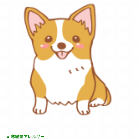
● 寒暖差アレルギー