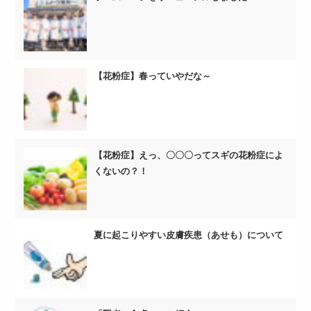
【花粉症】春っていやだな～
【花粉症】えっ、〇〇〇ってスギの花粉症によ
くないの？！
夏に起こりやすい皮膚疾患（あせも）について