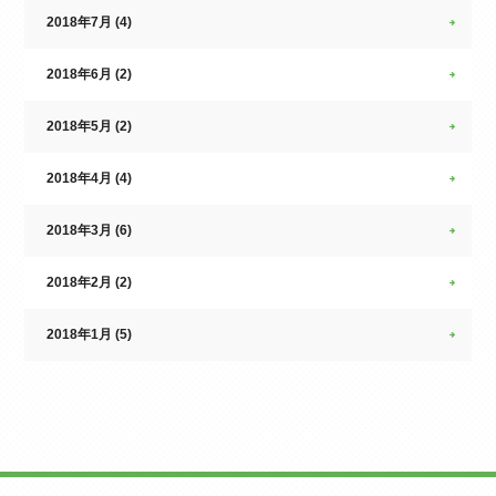
2018年7月 (4)
2018年6月 (2)
2018年5月 (2)
2018年4月 (4)
2018年3月 (6)
2018年2月 (2)
2018年1月 (5)