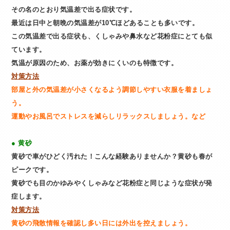
その名のとおり気温差で出る症状です。
最近は日中と朝晩の気温差が
10℃ほどあることも多いです。
この気温差で出る症状も、くしゃみや鼻水など花粉症にとても似
ています。
気温が原因のため、お薬が効きにくいのも特徴です。
対策方法
部屋と外の気温差が小さくなるよう調節しやすい衣服を着ましょ
う。
運動やお風呂でストレスを減らしリラックスしましょう。など
● 黄砂
黄砂で車がひどく汚れた！こんな経験ありませんか？黄砂も春が
ピークです。
黄砂でも目のかゆみやくしゃみなど花粉症と同じような症状が発
症します。
対策方法
黄砂の飛散情報を確認し多い日には外出を控えましょう。