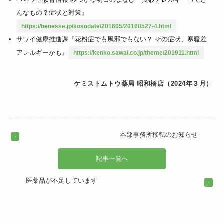
んなもの？症状と対策』
https://benesse.jp/kosodate/201605/20160527-4.html
サワイ健康推進課『花粉症でも風邪でもない？ その症状、寒暖差
アレルギーかも』
https://kenko.sawai.co.jp/theme/201911.html
ケミストムトウ薬局 昭和橋店（2024年３月）
本部事務所移転のお知らせ
記事一覧へ
医薬品が不足しています