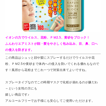
イオンの力でウイルス、花粉、ＰＭ2.5、黄砂をブロック！
ふんわりエアミストが顔・髪をやさしく包み込み、目、鼻、口へ
の侵入を防ぎます。
この商品はシュッと顔や髪にスプレーするだけでウイルスや花
粉、ＰＭ2.5や黄砂まで体内への侵入を防いでくれる優れもなので
す！風邪から花粉までこれ一つで対策出来てよいですね。
スプレータイプなのでこの時期マスクで化粧が崩れるのが嫌だわ
～という女性の方にも
嬉しい商品です♪
アルコールフリーでお子様にも安心してご使用いただけます。