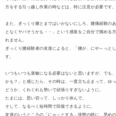
方をする引っ越し作業の時などは、特に注意が必要です
また、ぎっくり腰とまではいかないにしろ、腰痛経験の
となくヤバそうかも・・」という感覚をご自分で掴める
れません。
ぎっくり腰経験者の友達によると、「腰が、にや～っと
す。
いつもいつも過敏になる必要はないと思いますが、でも
かも？」と感じたら、その時は、一度立ち止まって、ゆ
どうか、くれぐれも勢いで頑張りすぎないように。
たまには、思い切って、しっかり休んで。
そして、なるべく短時間で回復できるように。
友達のいうところの「にゃ～とする」状態の時に、早め