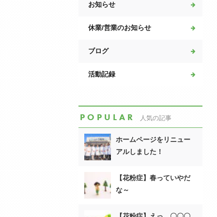
お知らせ
休業/営業のお知らせ
ブログ
活動記録
POPULAR
人気の記事
ホームページをリニュー
アルしました！
【花粉症】春っていやだ
な～
【花粉症】えっ、〇〇〇