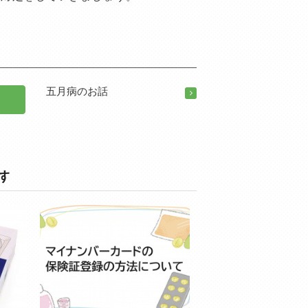
五月病のお話
す