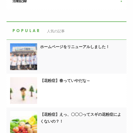
活動記録
POPULAR
人気の記事
ホームページをリニューアルしました！
【花粉症】春っていやだな～
【花粉症】えっ、〇〇〇ってスギの花粉症によ
くないの？！