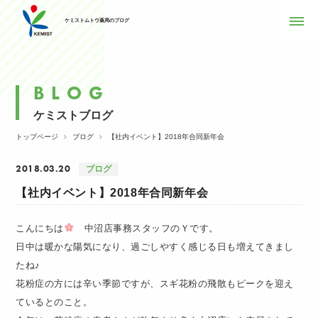
ケミストムトウ薬局のブログ
BLOG
ケミストブログ
トップページ
ブログ
【社内イベント】2018年合同新年会
2018.03.20
ブログ
【社内イベント】2018年合同新年会
こんにちは
中沼店事務スタッフのＹです。
日中は暖かな陽気になり、過ごしやすく感じる日も増えてきまし
たね♪
花粉症の方には辛い季節ですが、スギ花粉の飛散もピークを迎え
ているとのこと。